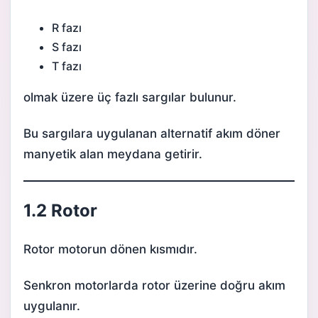
R fazı
S fazı
T fazı
olmak üzere üç fazlı sargılar bulunur.
Bu sargılara uygulanan alternatif akım döner
manyetik alan meydana getirir.
1.2 Rotor
Rotor motorun dönen kısmıdır.
Senkron motorlarda rotor üzerine doğru akım
uygulanır.