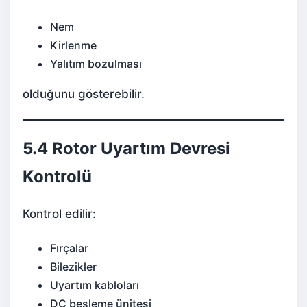
Nem
Kirlenme
Yalıtım bozulması
olduğunu gösterebilir.
5.4 Rotor Uyartım Devresi
Kontrolü
Kontrol edilir:
Fırçalar
Bilezikler
Uyartım kabloları
DC besleme ünitesi