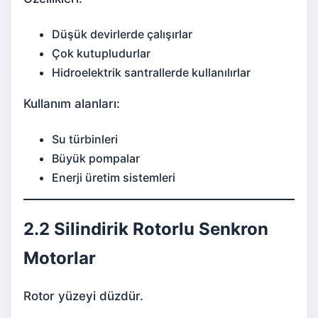
Düşük devirlerde çalışırlar
Çok kutupludurlar
Hidroelektrik santrallerde kullanılırlar
Kullanım alanları:
Su türbinleri
Büyük pompalar
Enerji üretim sistemleri
2.2 Silindirik Rotorlu Senkron
Motorlar
Rotor yüzeyi düzdür.