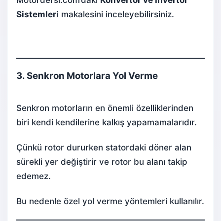
Motordersi.com’daki
Konvertör ve İnvertör
Sistemleri
makalesini inceleyebilirsiniz.
3. Senkron Motorlara Yol Verme
Senkron motorların en önemli özelliklerinden
biri kendi kendilerine kalkış yapamamalarıdır.
Çünkü rotor dururken statordaki döner alan
sürekli yer değiştirir ve rotor bu alanı takip
edemez.
Bu nedenle özel yol verme yöntemleri kullanılır.