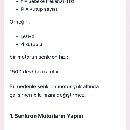
f = Şebeke frekansı (Hz)
P = Kutup sayısı
Örneğin;
50 Hz
4 kutuplu
bir motorun senkron hızı:
1500 dev/dakika olur.
Bu nedenle senkron motor yük altında
çalışırken bile hızını değiştirmez.
1. Senkron Motorların Yapısı