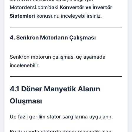
Motordersi.com’daki
Konvertör ve İnvertör
Sistemleri
konusunu inceleyebilirsiniz.
4. Senkron Motorların Çalışması
Senkron motorun çalışması üç aşamada
incelenebilir.
4.1 Döner Manyetik Alanın
Oluşması
Üç fazlı gerilim stator sargılarına uygulanır.
Bu durumda statorda döner manyetik alan