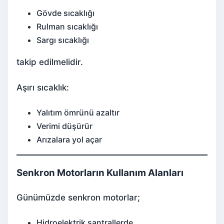
Gövde sıcaklığı
Rulman sıcaklığı
Sargı sıcaklığı
takip edilmelidir.
Aşırı sıcaklık:
Yalıtım ömrünü azaltır
Verimi düşürür
Arızalara yol açar
Senkron Motorların Kullanım Alanları
Günümüzde senkron motorlar;
Hidroelektrik santrallerde