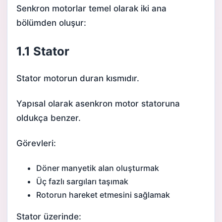
Senkron motorlar temel olarak iki ana
bölümden oluşur:
1.1 Stator
Stator motorun duran kısmıdır.
Yapısal olarak asenkron motor statoruna
oldukça benzer.
Görevleri:
Döner manyetik alan oluşturmak
Üç fazlı sargıları taşımak
Rotorun hareket etmesini sağlamak
Stator üzerinde: