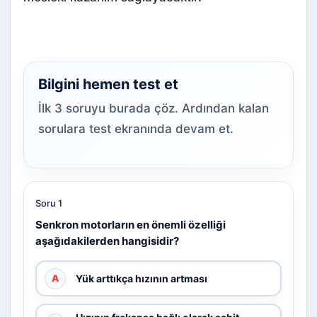
Bilgini hemen test et
İlk 3 soruyu burada çöz. Ardından kalan
sorulara test ekranında devam et.
Soru 1
Senkron motorların en önemli özelliği
aşağıdakilerden hangisidir?
Yük arttıkça hızının artması
A