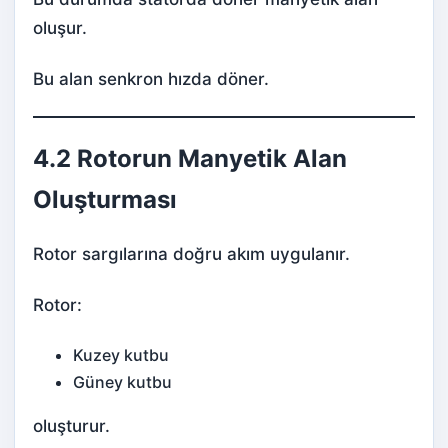
oluşur.
Bu alan senkron hızda döner.
4.2 Rotorun Manyetik Alan
Oluşturması
Rotor sargılarına doğru akım uygulanır.
Rotor:
Kuzey kutbu
Güney kutbu
oluşturur.