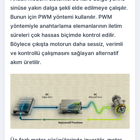
sinüse yakın dalga şekli elde edilmeye çalışılır.
Bunun için PWM yöntemi kullanılır. PWM
yöntemiyle anahtarlama elemanlarının iletim
süreleri çok hassas biçimde kontrol edilir.
Böylece çıkışta motorun daha sessiz, verimli
ve kontrollü çalışmasını sağlayan alternatif
akım üretilir.
Üç fazlı motor sürücülerinde invertör, motor