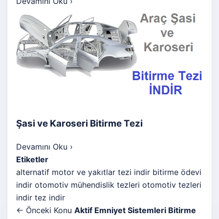
Devamını Oku
›
Şasi ve Karoseri Bitirme Tezi
Devamını Oku
›
Etiketler
alternatif motor ve yakıtlar tezi indir
bitirme ödevi
indir
otomotiv mühendislik tezleri
otomotiv tezleri
indir
tez indir
← Önceki Konu
Aktif Emniyet Sistemleri Bitirme