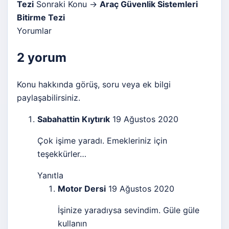
Tezi
Sonraki Konu →
Araç Güvenlik Sistemleri
Bitirme Tezi
Yorumlar
2 yorum
Konu hakkında görüş, soru veya ek bilgi
paylaşabilirsiniz.
Sabahattin Kıytırık
19 Ağustos 2020
Çok işime yaradı. Emekleriniz için
teşekkürler…
Yanıtla
Motor Dersi
19 Ağustos 2020
İşinize yaradıysa sevindim. Güle güle
kullanın