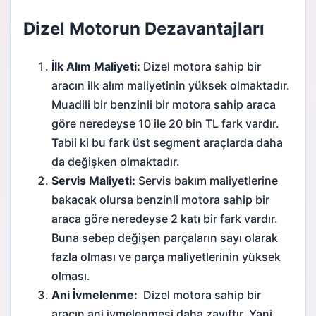
Dizel Motorun Dezavantajları
İlk Alım Maliyeti:
Dizel motora sahip bir
aracın ilk alım maliyetinin yüksek olmaktadır.
Muadili bir benzinli bir motora sahip araca
göre neredeyse 10 ile 20 bin TL fark vardır.
Tabii ki bu fark üst segment araçlarda daha
da değişken olmaktadır.
Servis Maliyeti:
Servis bakım maliyetlerine
bakacak olursa benzinli motora sahip bir
araca göre neredeyse 2 katı bir fark vardır.
Buna sebep değişen parçaların sayı olarak
fazla olması ve parça maliyetlerinin yüksek
olması.
Ani İvmelenme:
Dizel motora sahip bir
aracın ani ivmelenmesi daha zayıftır. Yani