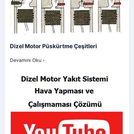
Dizel Motor Püskürtme Çeşitleri
Devamını Oku
›