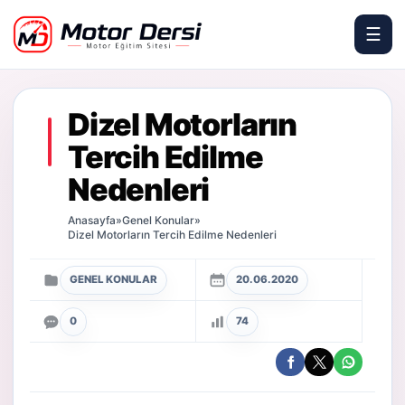
☰
Motor Dersi
Dizel Motorların
Tercih Edilme
Nedenleri
Anasayfa
»
Genel Konular
»
Dizel Motorların Tercih Edilme Nedenleri
GENEL KONULAR
20.06.2020
0
74