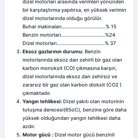
dizel motorları arasında verimleri yönünden
bir karşılaştırma yapılırsa, en yüksek verimin
dizel motorlarında olduğu görülür.
Buhar makinaları……………………………% 15
Benzin motorları……………………………%24
Dizel motorları………………………………% 37
Eksoz gazlarının durumu:
Benzin
motorlarında eksoz dan zehirli bir gaz olan
karbon monoksit (CO) çıkmasına karşın,
dizel motorlarında eksoz dan zehirsiz ve
zararsız bir gaz olan karbon dioksit (CO2 )
çıkmaktadır.
Yangın tehlikesi:
Dizel yakıtı olan motorinin
tutuşma derecesi(65oC), benzine göre daha
yüksek olduğundan yangın tehlikesi daha
azdır.
Motor gücü :
Dizel motor gücü benzinli