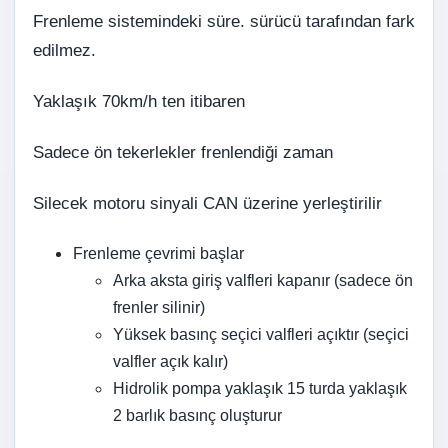
Frenleme sistemindeki süre. sürücü tarafından fark
edilmez.
Yaklaşık 70km/h ten itibaren
Sadece ön tekerlekler frenlendiği zaman
Silecek motoru sinyali CAN üzerine yerleştirilir
Frenleme çevrimi başlar
Arka aksta giriş valfleri kapanır (sadece ön
frenler silinir)
Yüksek basınç seçici valfleri açıktır (seçici
valfler açık kalır)
Hidrolik pompa yaklaşık 15 turda yaklaşık
2 barlık basınç oluşturur