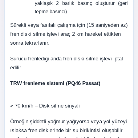
yaklaşık 2 barlık basınç oluşturur (geri
tepme basıncı)
Sürekli veya fasılalı çalışma için (15 saniyeden az)
fren diski silme işlevi araç 2 km hareket ettikten
sonra tekrarlanır.
Sürücü frenlediği anda fren diski silme işlevi iptal
edilir.
TRW frenleme sistemi (PQ46 Passat)
> 70 km/h –
Disk silme sinyali
Örneğin şiddetli yağmur yağıyorsa veya yol yüzeyi
ıslaksa fren disklerinde bir su birikintisi oluşabilir