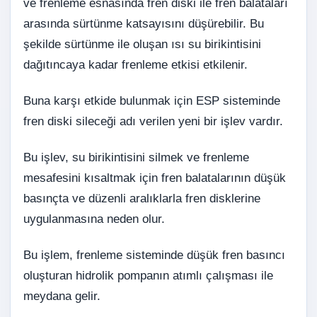
ve frenleme esnasında fren diski ile fren balataları
arasında sürtünme katsayısını düşürebilir. Bu
şekilde sürtünme ile oluşan ısı su birikintisini
dağıtıncaya kadar frenleme etkisi etkilenir.
Buna karşı etkide bulunmak için ESP sisteminde
fren diski sileceği adı verilen yeni bir işlev vardır.
Bu işlev, su birikintisini silmek ve frenleme
mesafesini kısaltmak için fren balatalarının düşük
basınçta ve düzenli aralıklarla fren disklerine
uygulanmasına neden olur.
Bu işlem, frenleme sisteminde düşük fren basıncı
oluşturan hidrolik pompanın atımlı çalışması ile
meydana gelir.