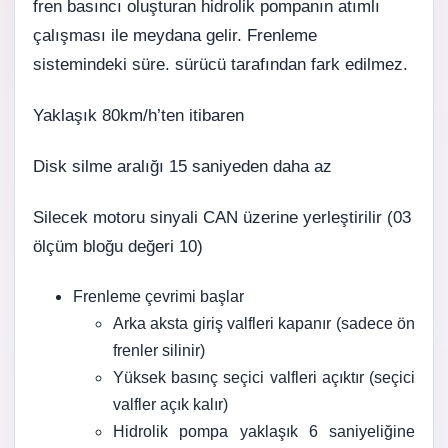
fren basıncı oluşturan hidrolik pompanın atımlı
çalışması ile meydana gelir. Frenleme
sistemindeki süre. sürücü tarafından fark edilmez.
Yaklaşık 80km/h’ten itibaren
Disk silme aralığı 15 saniyeden daha az
Silecek motoru sinyali CAN üzerine yerleştirilir (03
ölçüm bloğu değeri 10)
Frenleme çevrimi başlar
Arka aksta giriş valfleri kapanır (sadece ön
frenler silinir)
Yüksek basınç seçici valfleri açıktır (seçici
valfler açık kalır)
Hidrolik pompa yaklaşık 6 saniyeliğine