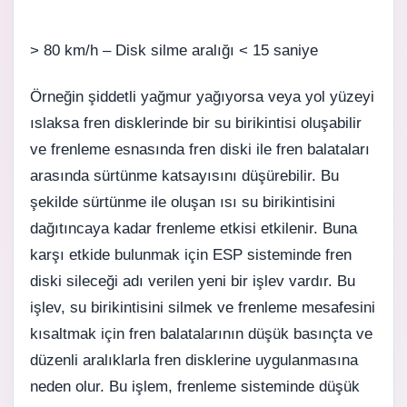
> 80 km/h –
Disk silme aralığı < 15 saniye
Örneğin şiddetli yağmur yağıyorsa veya yol yüzeyi
ıslaksa fren disklerinde bir su birikintisi oluşabilir
ve frenleme esnasında fren diski ile fren balataları
arasında sürtünme katsayısını düşürebilir. Bu
şekilde sürtünme ile oluşan ısı su birikintisini
dağıtıncaya kadar frenleme etkisi etkilenir. Buna
karşı etkide bulunmak için ESP sisteminde fren
diski sileceği adı verilen yeni bir işlev vardır. Bu
işlev, su birikintisini silmek ve frenleme mesafesini
kısaltmak için fren balatalarının düşük basınçta ve
düzenli aralıklarla fren disklerine uygulanmasına
neden olur. Bu işlem, frenleme sisteminde düşük