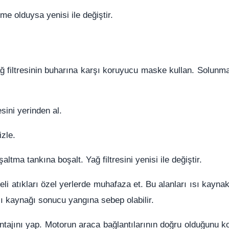
e olduysa yenisi ile değiştir.
 Yağ filtresinin buharına karşı koruyucu maske kullan. Solunm
esini yerinden al.
zle.
ltma tankına boşalt. Yağ filtresini yenisi ile değiştir.
keli atıkları özel yerlerde muhafaza et. Bu alanları ısı kayna
ısı kaynağı sonucu yangına sebep olabilir.
ajını yap. Motorun araca bağlantılarının doğru olduğunu kon