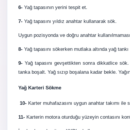
6-
Yağ tapasının yerini tespit et.
7-
Yağ tapasını yıldız anahtar kullanarak sök.
Uygun pozisyonda ve doğru anahtar kullanılmaması i
8-
Yağ tapasını sökerken mutlaka altında yağ tankı 
9-
Yağ tapasını gevşettikten sonra dikkatlice sök.
tanka boşalt. Yağ sızıp boşalana kadar bekle. Yağın
Yağ Karteri Sökme
10-
Karter muhafazasını uygun anahtar takımı ile s
11-
Karterin motora oturduğu yüzeyin contasını kontr