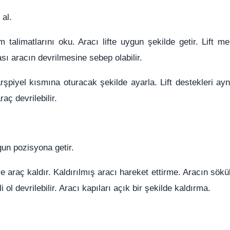
 al.
m talimatlarını oku. Aracı lifte uygun şekilde getir. Lift me
ı aracın devrilmesine sebep olabilir.
şpiyel kısmına oturacak şekilde ayarla. Lift destekleri ayn
aç devrilebilir.
gun pozisyona getir.
e araç kaldır. Kaldırılmış aracı hareket ettirme. Aracın sök
ol devrilebilir. Aracı kapıları açık bir şekilde kaldırma.