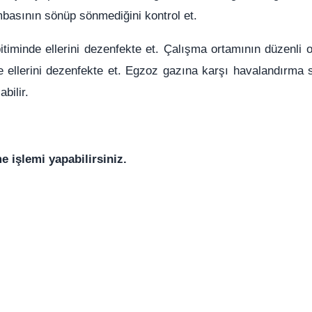
mbasının sönüp sönmediğini kontrol et.
bitiminde ellerini dezenfekte et. Çalışma ortamının düzenli 
nde ellerini dezenfekte et. Egzoz gazına karşı havalandırma 
bilir.
e işlemi yapabilirsiniz.