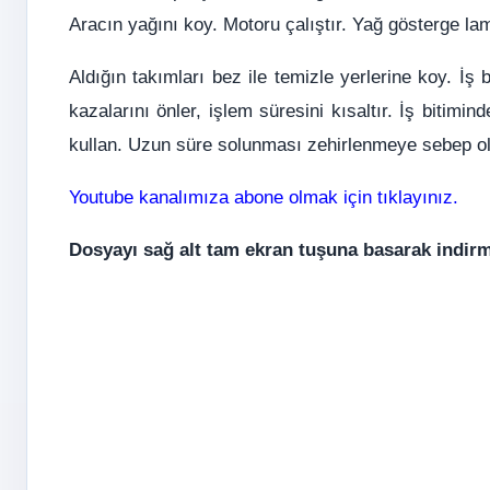
Aracın yağını koy. Motoru çalıştır. Yağ gösterge la
Aldığın takımları bez ile temizle yerlerine koy. İş 
kazalarını önler, işlem süresini kısaltır. İş bitimi
kullan. Uzun süre solunması zehirlenmeye sebep ola
Youtube kanalımıza abone olmak için tıklayınız.
Dosyayı sağ alt tam ekran tuşuna basarak indirm