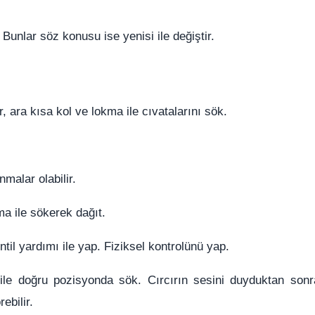
Bunlar söz konusu ise yenisi ile değiştir.
 ara kısa kol ve lokma ile cıvatalarını sök.
malar olabilir.
a ile sökerek dağıt.
til yardımı ile yap. Fiziksel kontrolünü yap.
ile doğru pozisyonda sök. Cırcırın sesini duyduktan son
ebilir.