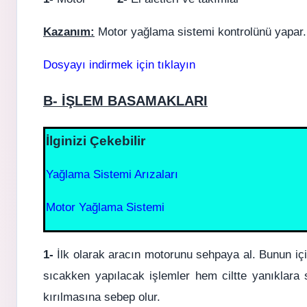
Kazanım:
Motor yağlama sistemi kontrolünü yapar.
Dosyayı indirmek için tıklayın
B- İŞLEM BASAMAKLARI
İlginizi Çekebilir
Yağlama Sistemi Arızaları
Motor Yağlama Sistemi
1-
İlk olarak aracın motorunu sehpaya al. Bunun iç
sıcakken yapılacak işlemler hem ciltte yanıklara
kırılmasına sebep olur.