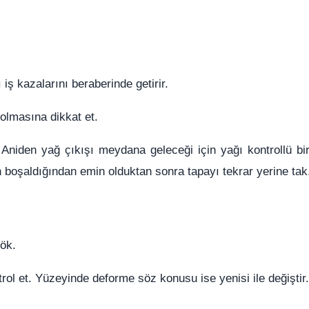
ş kazalarını beraberinde getirir.
olmasına dikkat et.
 Aniden yağ çıkışı meydana geleceği için yağı kontrollü bir
 boşaldığından emin olduktan sonra tapayı tekrar yerine tak
ök.
ol et. Yüzeyinde deforme söz konusu ise yenisi ile değiştir.