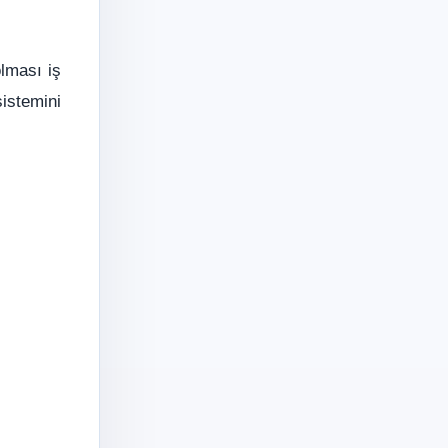
olması iş
sistemini