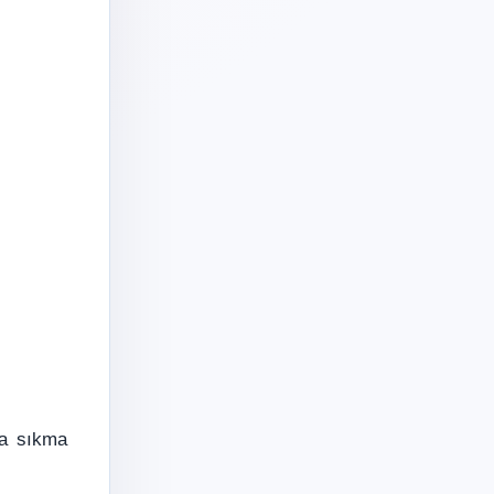
ra sıkma