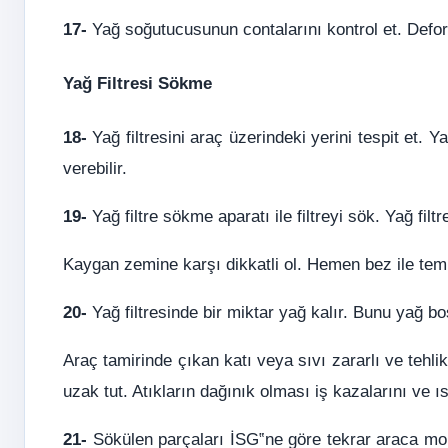
17-
Yağ soğutucusunun contalarını kontrol et. Deform
Yağ Filtresi Sökme
18-
Yağ filtresini araç üzerindeki yerini tespit et.
verebilir.
19-
Yağ filtre sökme aparatı ile filtreyi sök. Yağ filtr
Kaygan zemine karşı dikkatli ol. Hemen bez ile temi
20-
Yağ filtresinde bir miktar yağ kalır. Bunu yağ boşa
Araç tamirinde çıkan katı veya sıvı zararlı ve tehli
uzak tut. Atıkların dağınık olması iş kazalarını ve 
21-
Sökülen parçaları İSG‟ne göre tekrar araca mont