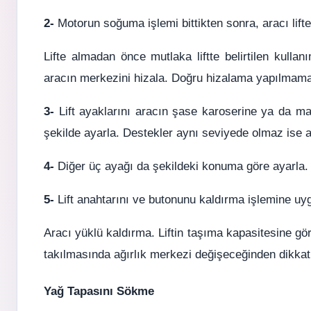
2-
Motorun soğuma işlemi bittikten sonra, aracı lifte
Lifte almadan önce mutlaka liftte belirtilen kullanı
aracın merkezini hizala. Doğru hizalama yapılmamas
3-
Lift ayaklarını aracın şase karoserine ya da mar
şekilde ayarla. Destekler aynı seviyede olmaz ise ar
4-
Diğer üç ayağı da şekildeki konuma göre ayarla.
5-
Lift anahtarını ve butonunu kaldırma işlemine uy
Aracı yüklü kaldırma. Liftin taşıma kapasitesine gör
takılmasında ağırlık merkezi değişeceğinden dikkatli 
Yağ Tapasını Sökme