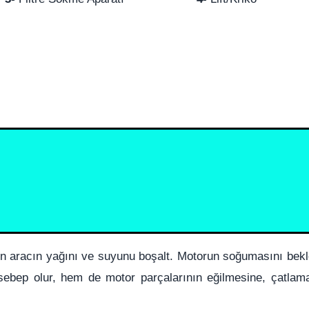
in aracın yağını ve suyunu boşalt. Motorun soğumasını bekl
 sebep olur, hem de motor parçalarının eğilmesine, çatlam