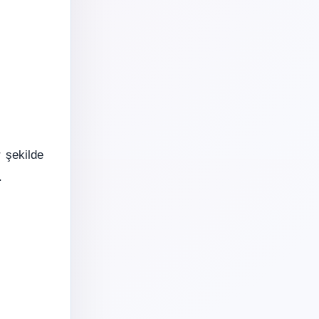
 şekilde
.