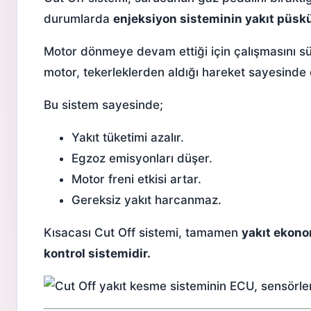
durumlarda
enjeksiyon sisteminin yakıt püskü
Motor dönmeye devam ettiği için çalışmasını s
motor, tekerleklerden aldığı hareket sayesin
Bu sistem sayesinde;
Yakıt tüketimi azalır.
Egzoz emisyonları düşer.
Motor freni etkisi artar.
Gereksiz yakıt harcanmaz.
Kısacası Cut Off sistemi, tamamen
yakıt ekono
kontrol sistemidir.