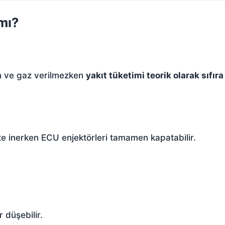
mı?
en ve gaz verilmezken
yakıt tüketimi teorik olarak sıfıra
te inerken ECU enjektörleri tamamen kapatabilir.
r düşebilir.