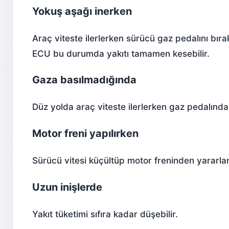
Yokuş aşağı inerken
Araç viteste ilerlerken sürücü gaz pedalını bır
ECU bu durumda yakıtı tamamen kesebilir.
Gaza basılmadığında
Düz yolda araç viteste ilerlerken gaz pedalında
Motor freni yapılırken
Sürücü vitesi küçültüp motor freninden yararla
Uzun inişlerde
Yakıt tüketimi sıfıra kadar düşebilir.