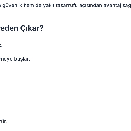
güvenlik hem de yakıt tasarrufu açısından avantaj sağ
reden Çıkar?
z.
meye başlar.
ür.