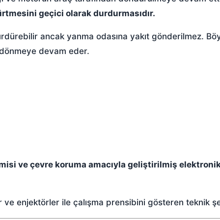
rtmesini geçici olarak durdurmasıdır.
ürdürebilir ancak yanma odasına yakıt gönderilmez. Bö
de dönmeye devam eder.
misi ve çevre koruma amacıyla geliştirilmiş elektronik