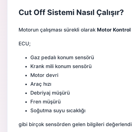
Cut Off Sistemi Nasıl Çalışır?
Motorun çalışması sürekli olarak
Motor Kontrol
ECU;
Gaz pedalı konum sensörü
Krank mili konum sensörü
Motor devri
Araç hızı
Debriyaj müşürü
Fren müşürü
Soğutma suyu sıcaklığı
gibi birçok sensörden gelen bilgileri değerlendir