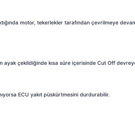
aktığında motor, tekerlekler tarafından çevrilmeye deva
n ayak çekildiğinde kısa süre içerisinde Cut Off devreye
nıyorsa ECU yakıt püskürtmesini durdurabilir.