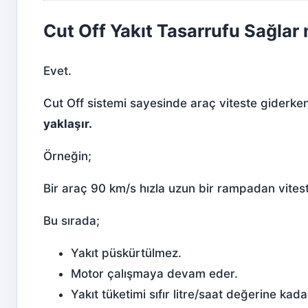
Cut Off Yakıt Tasarrufu Sağlar 
Evet.
Cut Off sistemi sayesinde araç viteste giderk
yaklaşır.
Örneğin;
Bir araç 90 km/s hızla uzun bir rampadan vites
Bu sırada;
Yakıt püskürtülmez.
Motor çalışmaya devam eder.
Yakıt tüketimi sıfır litre/saat değerine kada