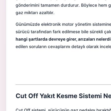
gönderimini tamamen durdurur. Böylece hem ger
gaz miktarı azaltılır.
Günümüzde elektronik motor yönetim sistemine
sürücü tarafından fark edilmese bile sürekli ça
hangi şartlarda devreye girer, arızaları nelerd
edilen soruların cevaplarını detaylı olarak ince
Cut Off Yakıt Kesme Sistemi Ne
Cut Off sistemi, sürücünün gaz pedalını bırakt