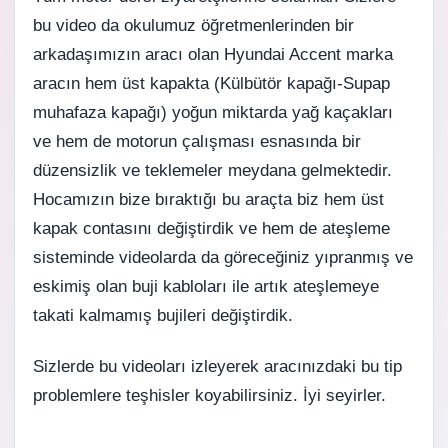
bu video da okulumuz öğretmenlerinden bir
arkadaşımızın aracı olan Hyundai Accent marka
aracın hem üst kapakta (Külbütör kapağı-
Supap
muhafaza kapağı) yoğun miktarda yağ kaçakları
ve hem de motorun çalışması esnasında bir
düzensizlik ve teklemeler meydana gelmektedir.
Hocamızın bize bıraktığı bu araçta biz hem üst
kapak contasını değiştirdik ve hem de ateşleme
sisteminde videolarda da göreceğiniz yıpranmış ve
eskimiş olan buji kabloları ile artık ateşlemeye
takati kalmamış bujileri değiştirdik.
Sizlerde bu videoları izleyerek aracınızdaki bu tip
problemlere teşhisler koyabilirsiniz. İyi seyirler.