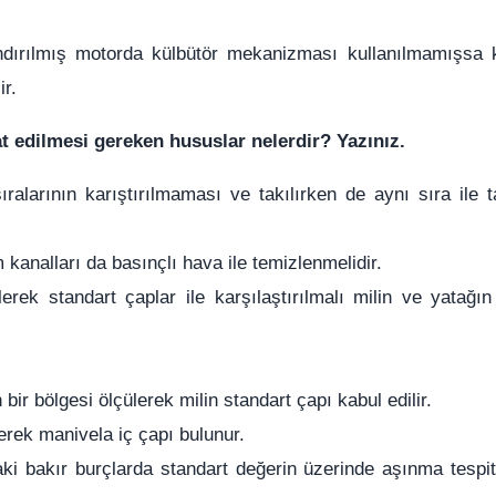
landırılmış motorda külbütör mekanizması kullanılmamışsa
ir.
 edilmesi gereken hususlar nelerdir? Yazınız.
alarının karıştırılmaması ve takılırken de aynı sıra ile
t
kanalları da basınçlı hava ile temizlenmelidir.
erek standart çaplar ile karşılaştırılmalı milin ve yatağın
r bölgesi ölçülerek milin standart çapı kabul edilir.
erek manivela iç çapı bulunur.
ki bakır burçlarda standart değerin üzerinde aşınma tespi