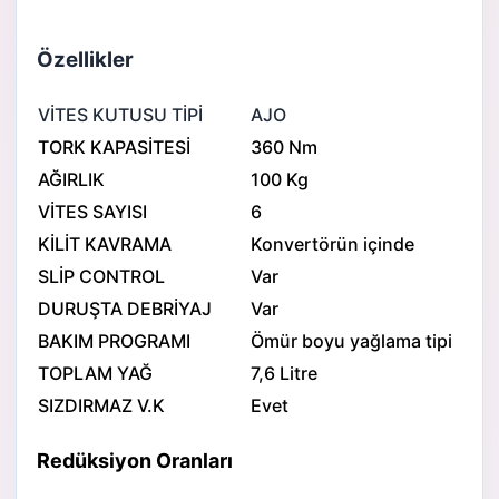
Özellikler
VİTES KUTUSU TİPİ
AJO
TORK KAPASİTESİ
360 Nm
AĞIRLIK
100 Kg
VİTES SAYISI
6
KİLİT KAVRAMA
Konvertörün içinde
SLİP CONTROL
Var
DURUŞTA DEBRİYAJ
Var
BAKIM PROGRAMI
Ömür boyu yağlama tipi
TOPLAM YAĞ
7,6 Litre
SIZDIRMAZ V.K
Evet
Redüksiyon Oranları