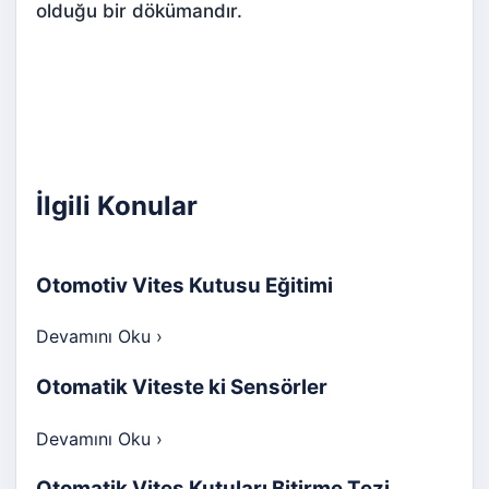
olduğu bir dökümandır.
İlgili Konular
Otomotiv Vites Kutusu Eğitimi
Devamını Oku
›
Otomatik Viteste ki Sensörler
Devamını Oku
›
Otomatik Vites Kutuları Bitirme Tezi