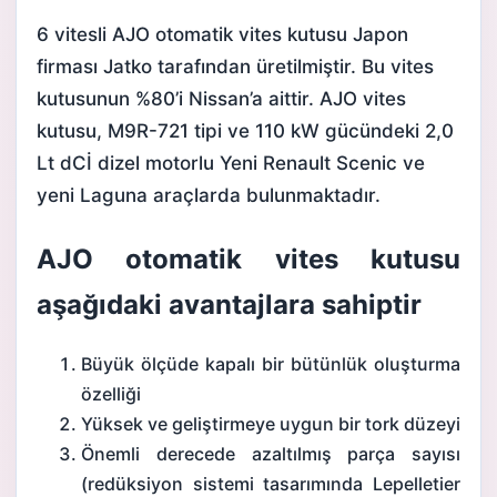
6 vitesli AJO otomatik vites kutusu Japon
firması Jatko tarafından üretilmiştir. Bu vites
kutusunun %80’i Nissan’a aittir. AJO vites
kutusu, M9R-721 tipi ve 110 kW gücündeki 2,0
Lt dCİ dizel motorlu Yeni Renault Scenic ve
yeni Laguna araçlarda bulunmaktadır.
AJO otomatik vites kutusu
aşağıdaki avantajlara sahiptir
Büyük ölçüde kapalı bir bütünlük oluşturma
özelliği
Yüksek ve geliştirmeye uygun bir tork düzeyi
Önemli derecede azaltılmış parça sayısı
(redüksiyon sistemi tasarımında Lepelletier