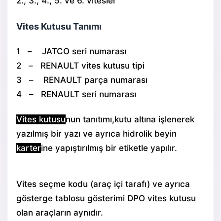
2., 3., 4., 5. ve 6. vitesler
Vites Kutusu Tanımı
1 – JATCO seri numarası
2 – RENAULT vites kutusu tipi
3 – RENAULT parça numarası
4 – RENAULT seri numarası
Vites kutusu
nun tanıtımı,kutu altına işlenerek
yazılmış bir yazı ve ayrıca hidrolik beyin
karter
ine yapıştırılmış bir etiketle yapılır.
Vites seçme kodu (araç içi tarafı) ve ayrıca
gösterge tablosu gösterimi DPO vites kutusu
olan araçların aynıdır.