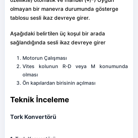
özellikte) otomatik ve manüel (+/-)
Uygun
olmayan bir manevra durumunda gösterge
tablosu sesli ikaz devreye girer.
Aşağıdaki belirtilen üç koşul bir arada
sağlandığında sesli ikaz devreye girer
Motorun Çalışması
Vites kolunun R-D veya M konumunda
olması
Ön kapılardan birisinin açılması
Teknik İnceleme
Tork Konvertörü