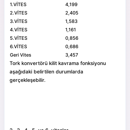
1.VİTES
4,199
2.VİTES
2,405
3.VİTES
1,583
4.VİTES
1,161
5.VİTES
0,856
6.VİTES
0,686
Geri Vites
3,457
Tork konvertörü kilit kavrama fonksiyonu
aşağıdaki belirtilen durumlarda
gerçekleşebilir.