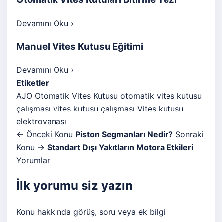
Devamını Oku
›
Manuel Vites Kutusu Eğitimi
Devamını Oku
›
Etiketler
AJO Otomatik Vites Kutusu
otomatik vites kutusu
çalışması
vites kutusu çalışması
Vites kutusu
elektrovanası
← Önceki Konu
Piston Segmanları Nedir?
Sonraki
Konu →
Standart Dışı Yakıtların Motora Etkileri
Yorumlar
İlk yorumu siz yazın
Konu hakkında görüş, soru veya ek bilgi