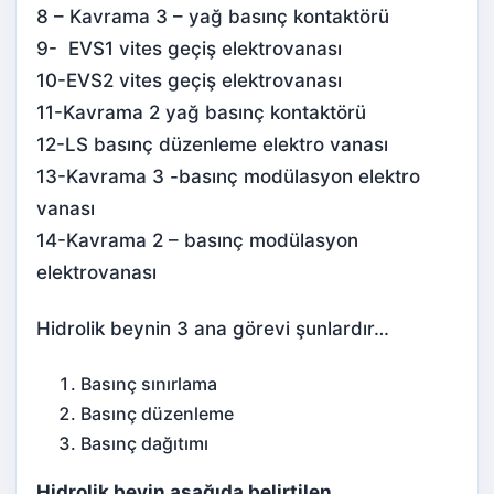
8 – Kavrama 3 – yağ basınç kontaktörü
9- EVS1 vites geçiş elektrovanası
10-EVS2 vites geçiş elektrovanası
11-Kavrama 2 yağ basınç kontaktörü
12-LS basınç düzenleme elektro vanası
13-Kavrama 3 -basınç modülasyon elektro
vanası
14-Kavrama 2 – basınç modülasyon
elektrovanası
Hidrolik beynin 3 ana görevi şunlardır…
Basınç sınırlama
Basınç düzenleme
Basınç dağıtımı
Hidrolik beyin aşağıda belirtilen