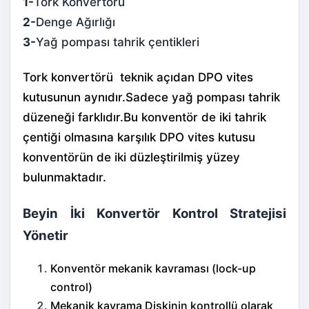
1-
Tork Konvertörü
2-
Denge Ağırlığı
3-
Yağ pompası tahrik çentikleri
Tork konvertörü teknik açıdan DPO vites
kutusunun aynıdır.Sadece yağ pompası tahrik
düzeneği farklıdır.Bu konventör de iki tahrik
çentiği olmasına karşılık DPO vites kutusu
konventörün de iki düzleştirilmiş yüzey
bulunmaktadır.
Beyin İki Konvertör Kontrol Stratejisi
Yönetir
Konventör mekanik kavraması (lock-up
control)
Mekanik kavrama Diskinin kontrollü olarak