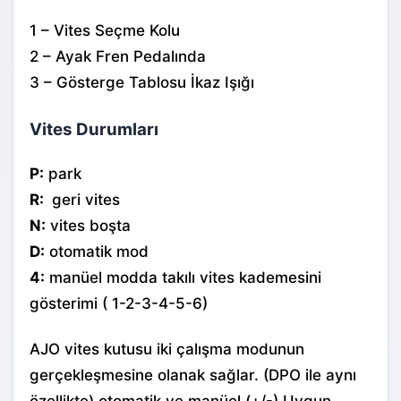
1 – Vites Seçme Kolu
2 – Ayak Fren Pedalında
3 – Gösterge Tablosu İkaz Işığı
Vites Durumları
P:
park
R:
geri vites
N:
vites boşta
D:
otomatik mod
4:
manüel modda takılı vites kademesini
gösterimi ( 1-2-3-4-5-6)
AJO vites kutusu iki çalışma modunun
gerçekleşmesine olanak sağlar. (DPO ile aynı