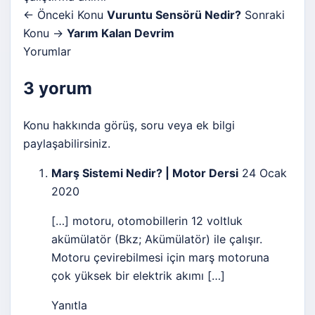
← Önceki Konu
Vuruntu Sensörü Nedir?
Sonraki
Konu →
Yarım Kalan Devrim
Yorumlar
3 yorum
Konu hakkında görüş, soru veya ek bilgi
paylaşabilirsiniz.
Marş Sistemi Nedir? | Motor Dersi
24 Ocak
2020
[…] motoru, otomobillerin 12 voltluk
akümülatör (Bkz; Akümülatör) ile çalışır.
Motoru çevirebilmesi için marş motoruna
çok yüksek bir elektrik akımı […]
Yanıtla