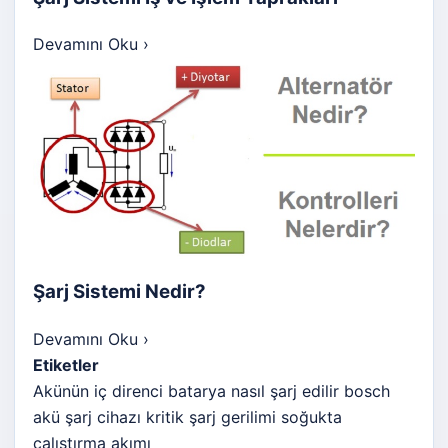
Devamını Oku
›
Şarj Sistemi Nedir?
Devamını Oku
›
Etiketler
Akünün iç direnci
batarya nasıl şarj edilir
bosch
akü şarj cihazı
kritik şarj gerilimi
soğukta
çalıştırma akımı