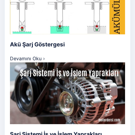
Akü Şarj Göstergesi
Devamını Oku
›
Şarj Sistemi İş ve İşlem Yaprakları