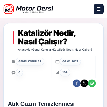
☰
Motor Dersi
Katalizör Nedir,
Nasıl Çalışır?
Anasayfa
»
Genel Konular
»
Katalizör Nedir, Nasıl Çalışır?
GENEL KONULAR
06.01.2022
0
109
Atık Gazın Temizlenmesi