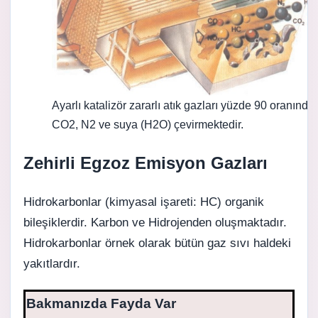
Ayarlı katalizör zararlı atık gazları yüzde 90 oranında
CO2, N2 ve suya (H2O) çevirmektedir.
Zehirli Egzoz Emisyon Gazları
Hidrokarbonlar (kimyasal işareti: HC) organik
bileşiklerdir. Karbon ve Hidrojenden oluşmaktadır.
Hidrokarbonlar örnek olarak bütün gaz sıvı haldeki
yakıtlardır.
Bakmanızda Fayda Var