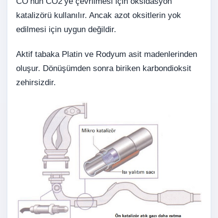
CO’nun CO2’ye çevrilmesi için oksidasyon
katalizörü kullanılır. Ancak azot oksitlerin yok
edilmesi için uygun değildir.
Aktif tabaka Platin ve Rodyum asit madenlerinden
oluşur. Dönüşümden sonra biriken karbondioksit
zehirsizdir.