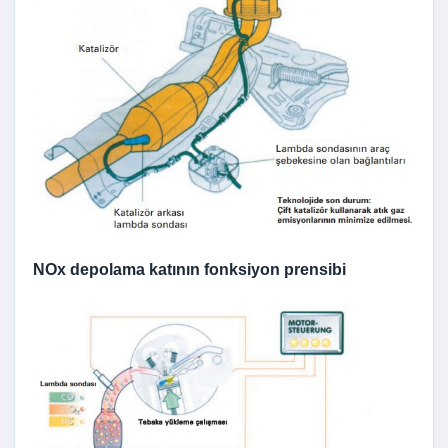
NOx depolama katının fonksiyon prensibi