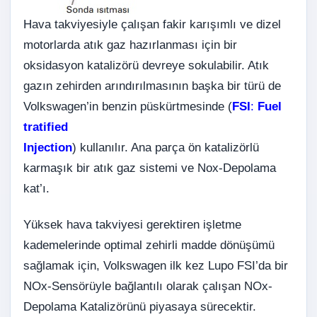
Hava takviyesiyle çalışan fakir karışımlı ve dizel
motorlarda atık gaz hazırlanması için bir
oksidasyon katalizörü devreye sokulabilir. Atık
gazın zehirden arındırılmasının başka bir türü de
Volkswagen’in benzin püskürtmesinde (
FSI
:
Fuel
tratified
Injection
) kullanılır. Ana parça ön katalizörlü
karmaşık bir atık gaz sistemi ve Nox-Depolama
kat’ı.
Yüksek hava takviyesi gerektiren işletme
kademelerinde optimal zehirli madde dönüşümü
sağlamak için, Volkswagen ilk kez Lupo FSI’da bir
NOx-Sensörüyle bağlantılı olarak çalışan NOx-
Depolama Katalizörünü piyasaya sürecektir.