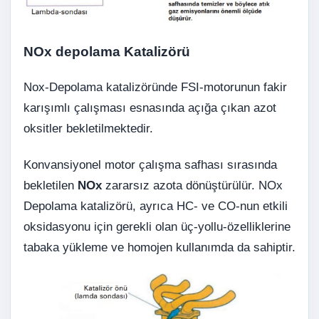
NOx depolama Katalizörü
Nox-Depolama katalizöründe FSI-motorunun fakir
karışımlı çalışması esnasında açığa çıkan azot
oksitler bekletilmektedir.
Konvansiyonel motor çalışma safhası sırasında
bekletilen
NOx
zararsız azota dönüştürülür. NOx
Depolama katalizörü, ayrıca HC- ve CO-nun etkili
oksidasyonu için gerekli olan üç-yollu-özelliklerine
tabaka yükleme ve homojen kullanımda da sahiptir.