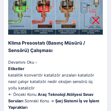
Klima Presostatı (Basınç Müsürü /
Sensörü) Çalışması
Devamını Oku
›
Etiketler
katalitik konvertör
katalizör arızaları
katalizör
nasıl çalışır
katalizör nedir
oksijen sensörü
üç
yollu katalizör
← Önceki Konu
Araç Teknoloji Atölyesi Sınav
Soruları
Sonraki Konu →
Şarj Sistemi İş ve İşlem
Yaprakları