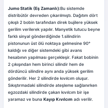
Jumo Statik (Eş Zamanlı):
Bu sistemde
distribütör devreden çıkarılmıştı. Dağıtım dört
çıkışlı 2
bobin
tarafından direk bujilere yüksek
gerilim verilerek yapılır. Manyetik tutucu beyne
farklı sinyal gönderdiğinde 1.silindirin
pistonunun üst ölü noktaya gelmesine 90°
kaldığı ve diğer sistemdeki gibi avans
hesabının yapılması gerçekleşir. Fakat bobinin
2 çıkışından hem birinci silindir hem de
dördüncü silindire aynı anda yüksek gerilim
gönderilir. Her 2 silindirde kıvılcım oluşur.
Sıkıştırmadaki silindirde ateşleme sağlanırken
egzozdaki silindirde çakan kıvılcım bir işe
yaramaz ve buna
Kayıp Kıvılcım
adı verilir.