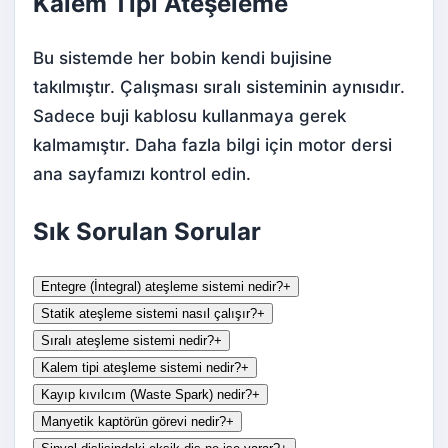
Kalem Tipi Ateşeleme
Bu sistemde her bobin kendi bujisine
takılmıştır. Çalışması sıralı sisteminin aynısıdır.
Sadece buji kablosu kullanmaya gerek
kalmamıştır. Daha fazla bilgi için
motor dersi
ana sayfamızı kontrol edin.
Sık Sorulan Sorular
Entegre (İntegral) ateşleme sistemi nedir?
+
Statik ateşleme sistemi nasıl çalışır?
+
Sıralı ateşleme sistemi nedir?
+
Kalem tipi ateşleme sistemi nedir?
+
Kayıp kıvılcım (Waste Spark) nedir?
+
Manyetik kaptörün görevi nedir?
+