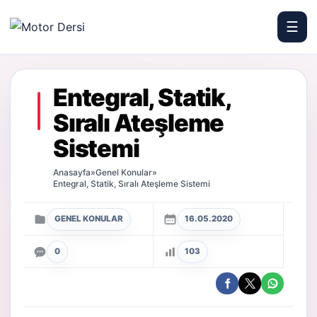
☰
Motor Dersi
Entegral, Statik,
Sıralı Ateşleme
Sistemi
Anasayfa
»
Genel Konular
»
Entegral, Statik, Sıralı Ateşleme Sistemi
GENEL KONULAR
16.05.2020
0
103