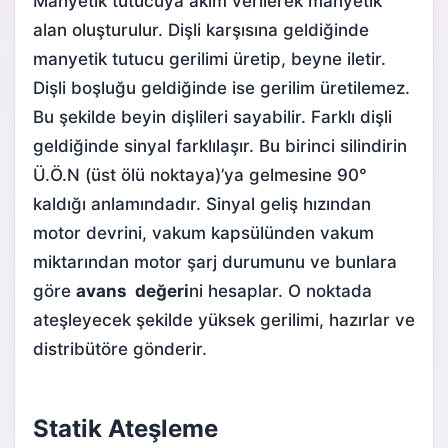
Manyetik tutucuya akım verilerek manyetik
alan oluşturulur. Dişli karşısına geldiğinde
manyetik tutucu gerilimi üretip, beyne iletir.
Dişli boşluğu geldiğinde ise gerilim üretilemez.
Bu şekilde beyin dişlileri sayabilir. Farklı dişli
geldiğinde sinyal farklılaşır. Bu birinci silindirin
Ü.Ö.N (üst ölü noktaya)’ya gelmesine 90°
kaldığı anlamındadır. Sinyal geliş hızından
motor devrini, vakum kapsülünden vakum
miktarından motor şarj durumunu ve bunlara
göre
avans değeri
ni hesaplar. O noktada
ateşleyecek şekilde yüksek gerilimi, hazırlar ve
distribütöre gönderir.
Statik Ateşleme