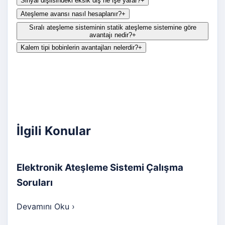
Sinyal dişlisindeki eksik diş ne işe yarar?
+
Ateşleme avansı nasıl hesaplanır?
+
Sıralı ateşleme sisteminin statik ateşleme sistemine göre
avantajı nedir?
+
Kalem tipi bobinlerin avantajları nelerdir?
+
İlgili Konular
Elektronik Ateşleme Sistemi Çalışma
Soruları
Devamını Oku
›