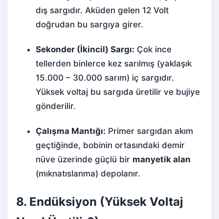
dış sargıdır. Aküden gelen 12 Volt
doğrudan bu sargıya girer.
Sekonder (İkincil) Sargı:
Çok ince
tellerden binlerce kez sarılmış (yaklaşık
15.000 – 30.000 sarım) iç sargıdır.
Yüksek voltaj bu sargıda üretilir ve bujiye
gönderilir.
Çalışma Mantığı:
Primer sargıdan akım
geçtiğinde, bobinin ortasındaki demir
nüve üzerinde güçlü bir
manyetik alan
(mıknatıslanma) depolanır.
8. Endüksiyon (Yüksek Voltaj