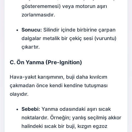
gösterememesi) veya motorun aşırı
zorlanmasıdır.
Sonucu:
Silindir içinde birbirine çarpan
dalgalar metalik bir çekiç sesi (vuruntu)
çıkartır.
C. Ön Yanma (Pre-Ignition)
Hava-yakıt karışımının, buji daha kıvılcım
çakmadan önce kendi kendine tutuşması
olayıdır.
Sebebi:
Yanma odasındaki aşırı sıcak
noktalardır. Örneğin; yanlış seçilmiş akkor
halindeki sıcak bir buji, kızgın egzoz