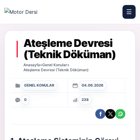
☰
Motor Dersi
Ateşleme Devresi
(Teknik Döküman)
Anasayfa
»
Genel Konular
»
Ateşleme Devresi (Teknik Döküman)
GENEL KONULAR
04.06.2026
0
238