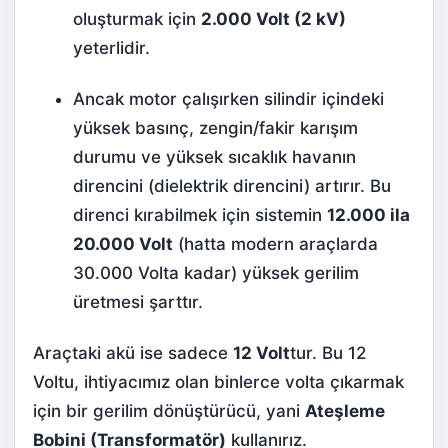
oluşturmak için
2.000 Volt (2 kV)
yeterlidir.
Ancak motor çalışırken silindir içindeki
yüksek basınç, zengin/fakir karışım
durumu ve yüksek sıcaklık havanın
direncini (dielektrik direncini) artırır. Bu
direnci kırabilmek için sistemin
12.000 ila
20.000 Volt
(hatta modern araçlarda
30.000 Volta kadar) yüksek gerilim
üretmesi şarttır.
Araçtaki akü ise sadece
12 Volt
tur. Bu 12
Voltu, ihtiyacımız olan binlerce volta çıkarmak
için bir gerilim dönüştürücü, yani
Ateşleme
Bobini (Transformatör)
kullanırız.