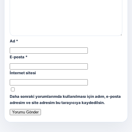
Ad
*
E-posta
*
İnternet sitesi
Daha sonraki yorumlarımda kullanılması için adım, e-posta
adresim ve site adresim bu tarayıcıya kaydedilsin.