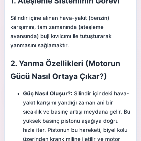
1. Ateşleme Sisteminin Görevi
Silindir içine alınan hava-yakıt (benzin)
karışımını, tam zamanında (ateşleme
avansında) buji kıvılcımı ile tutuşturarak
yanmasını sağlamaktır.
2. Yanma Özellikleri (Motorun
Gücü Nasıl Ortaya Çıkar?)
Güç Nasıl Oluşur?:
Silindir içindeki hava-
yakıt karışımı yandığı zaman ani bir
sıcaklık ve basınç artışı meydana gelir. Bu
yüksek basınç pistonu aşağıya doğru
hızla iter. Pistonun bu hareketi, biyel kolu
üzerinden krank miline iletilir ve motor