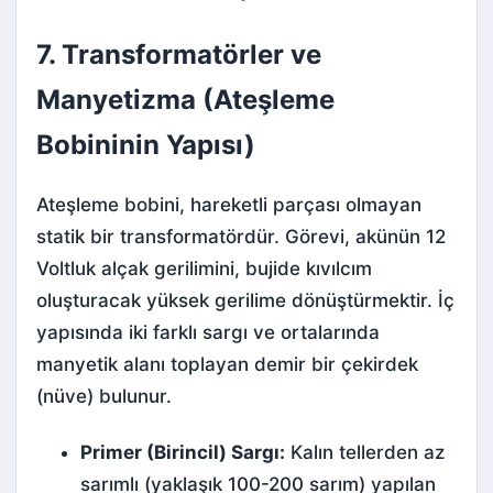
7. Transformatörler ve
Manyetizma (Ateşleme
Bobininin Yapısı)
Ateşleme bobini, hareketli parçası olmayan
statik bir transformatördür. Görevi, akünün 12
Voltluk alçak gerilimini, bujide kıvılcım
oluşturacak yüksek gerilime dönüştürmektir. İç
yapısında iki farklı sargı ve ortalarında
manyetik alanı toplayan demir bir çekirdek
(nüve) bulunur.
Primer (Birincil) Sargı:
Kalın tellerden az
sarımlı (yaklaşık 100-200 sarım) yapılan