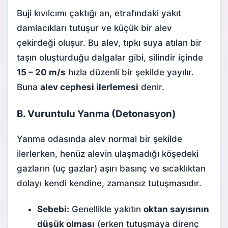
Buji kıvılcımı çaktığı an, etrafındaki yakıt
damlacıkları tutuşur ve küçük bir alev
çekirdeği oluşur. Bu alev, tıpkı suya atılan bir
taşın oluşturduğu dalgalar gibi, silindir içinde
15 – 20 m/s
hızla düzenli bir şekilde yayılır.
Buna
alev cephesi ilerlemesi
denir.
B. Vuruntulu Yanma (Detonasyon)
Yanma odasında alev normal bir şekilde
ilerlerken, henüz alevin ulaşmadığı köşedeki
gazların (uç gazlar) aşırı basınç ve sıcaklıktan
dolayı kendi kendine, zamansız tutuşmasıdır.
Sebebi:
Genellikle yakıtın
oktan sayısının
düşük olması
(erken tutuşmaya direnç