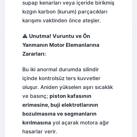
supap
kenarları veya içeride birikmiş
kızgın karbon (kurum) parçacıkları
karışımı vaktinden önce ateşler.
⚠️
Unutma! Vuruntu ve Ön
Yanmanın Motor Elemanlarına
Zararları:
Bu iki anormal durumda silindir
içinde kontrolsüz ters kuvvetler
oluşur. Aniden yükselen aşırı sıcaklık
ve basınç;
piston
kafasının
erimesine, buji elektrotlarının
bozulmasına ve segmanların
kırılmasına
yol açarak motora ağır
hasarlar verir.