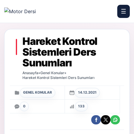
☰
Motor Dersi
Hareket Kontrol
Sistemleri Ders
Sunumları
Anasayfa
»
Genel Konular
»
Hareket Kontrol Sistemleri Ders Sunumları
GENEL KONULAR
14.12.2021
0
133