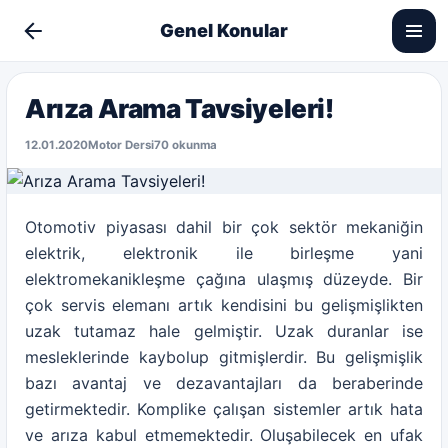
Genel Konular
Arıza Arama Tavsiyeleri!
12.01.2020
Motor Dersi
70 okunma
Otomotiv piyasası dahil bir çok sektör mekaniğin
elektrik, elektronik ile birleşme yani
elektromekanikleşme çağına ulaşmış düzeyde. Bir
çok servis elemanı artık kendisini bu gelişmişlikten
uzak tutamaz hale gelmiştir. Uzak duranlar ise
mesleklerinde kaybolup gitmişlerdir. Bu gelişmişlik
bazı avantaj ve dezavantajları da beraberinde
getirmektedir. Komplike çalışan sistemler artık hata
ve arıza kabul etmemektedir. Oluşabilecek en ufak