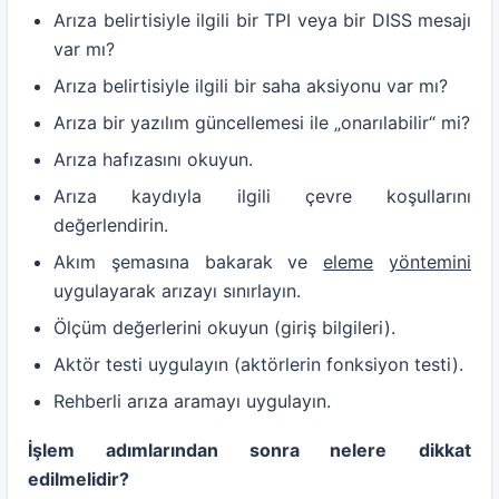
Arıza belirtisiyle ilgili bir TPI veya bir DISS mesajı
var mı?
Arıza belirtisiyle ilgili bir saha aksiyonu var mı?
Arıza bir yazılım güncellemesi ile „onarılabilir“ mi?
Arıza hafızasını okuyun.
Arıza kaydıyla ilgili çevre koşullarını
değerlendirin.
Akım şemasına bakarak ve
eleme
yöntemini
uygulayarak arızayı sınırlayın.
Ölçüm değerlerini okuyun (giriş bilgileri).
Aktör testi uygulayın (aktörlerin fonksiyon testi).
Rehberli arıza aramayı uygulayın.
İşlem adımlarından sonra nelere
dikkat
edilmelidir
?