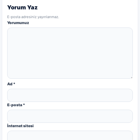
Yorum Yaz
E-posta adresiniz yayınlanmaz.
Yorumunuz
Ad
*
E-posta
*
İnternet sitesi