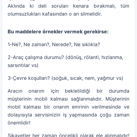
Aklında ki deli soruları kenara bırakmalı, tüm
olumsuzlukları kafasından o an silmelidir.
Bu maddelere örnekler vermek gerekirse:
1-Ne?, Ne zaman?, Nerede?, Ne sıklıkla?
2-Araç çalışma durumu? (dönüş, rölanti, hızlanma,
sarsıntılar vs)
3-Çevre koşulları? (soğuk, sıcak, nem, yağmur vs)
Aracın onarım için bekletildiği bir durumda
müşterinin mobil kalması sağlanmalıdır. Müşterinin
mobil kalması bir onarım emrinin verilmesinde ve
dolayısıyla servisinizin iş yapmasında çoğu zaman
önemlidir!
Şikayetler her zaman öncelikli olarak ele alınmalıdır!