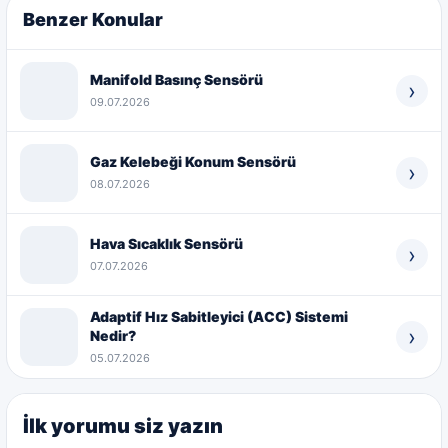
Benzer Konular
Manifold Basınç Sensörü
›
09.07.2026
Gaz Kelebeği Konum Sensörü
›
08.07.2026
Hava Sıcaklık Sensörü
›
07.07.2026
Adaptif Hız Sabitleyici (ACC) Sistemi
›
Nedir?
05.07.2026
İlk yorumu siz yazın