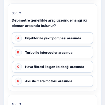
Soru 2
Debimetre genellikle araç üzerinde hangi iki
eleman arasında bulunur?
Enjektör ile yakıt pompası arasında
A
Turbo ile intercooler arasında
B
Hava filtresi ile gaz kelebeği arasında
C
Akü ile marş motoru arasında
D
Soru 3