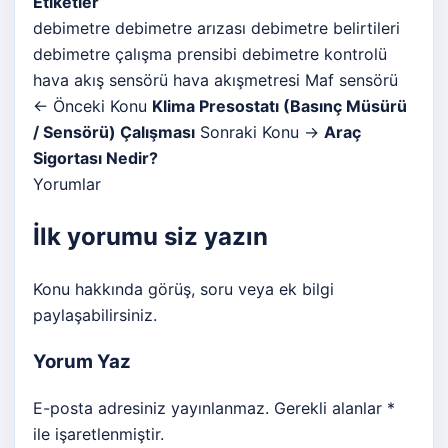
Etiketler
debimetre
debimetre arızası
debimetre belirtileri
debimetre çalışma prensibi
debimetre kontrolü
hava akış sensörü
hava akışmetresi
Maf sensörü
← Önceki Konu
Klima Presostatı (Basınç Müsürü
/ Sensörü) Çalışması
Sonraki Konu →
Araç
Sigortası Nedir?
Yorumlar
İlk yorumu siz yazın
Konu hakkında görüş, soru veya ek bilgi
paylaşabilirsiniz.
Yorum Yaz
E-posta adresiniz yayınlanmaz. Gerekli alanlar *
ile işaretlenmiştir.