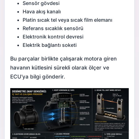
Sensör gövdesi
Hava akış kanalı
Platin sıcak tel veya sıcak film elemanı
Referans sıcaklık s
ensör
ü
Elektronik kontrol devresi
Elektrik bağlantı soketi
Bu parçalar birlikte çalışarak motora giren
havanın kütlesini sürekli olarak ölçer ve
ECU’ya bilgi gönderir.