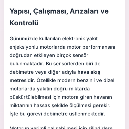
Yapısı, Çalışması, Arızaları ve
Kontrolü
Günümüzde kullanılan elektronik
yakıt
enjeksiyonlu
motorlarda motor performansını
doğrudan etkileyen birçok sensör
bulunmaktadır. Bu sensörlerden biri de
debimetre veya diğer adıyla
hava akış
metre
sidir. Özellikle modern benzinli ve dizel
motorlarda yakıtın doğru miktarda
püskürtülebilmesi için motora giren havanın
miktarının hassas şekilde ölçülmesi gerekir.
İşte bu görevi debimetre üstlenmektedir.
Motorun verimli çalışabilmesi için silindirlere