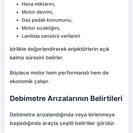
Hava miktarını,
Motor devrini,
Gaz pedalı konum
unu,
Motor sıcaklığını,
Lambda sensörü
verilerini
birlikte değerlendirerek enjektörlerin açık
kalma süresini belirler.
Böylece motor hem performanslı hem de
ekonomik çalışır.
Debimetre Arızalarının Belirtileri
Debimetre arızalandığında veya kirlenmeye
başladığında araçta çeşitli belirtiler görülür.