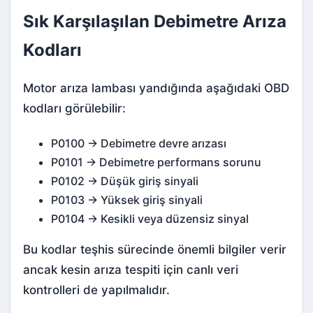
Sık Karşılaşılan Debimetre Arıza
Kodları
Motor arıza lambası yandığında aşağıdaki OBD
kodları görülebilir:
P0100 → Debimetre devre arızası
P0101 → Debimetre performans sorunu
P0102 → Düşük giriş sinyali
P0103 → Yüksek giriş sinyali
P0104 → Kesikli veya düzensiz sinyal
Bu kodlar teşhis sürecinde önemli bilgiler verir
ancak kesin arıza tespiti için canlı veri
kontrolleri de yapılmalıdır.