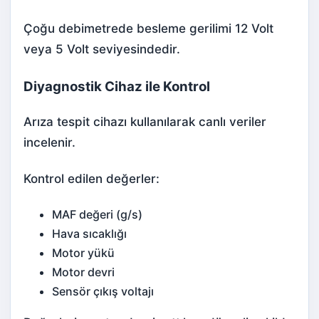
Çoğu debimetrede besleme gerilimi 12 Volt
veya 5 Volt seviyesindedir.
Diyagnostik Cihaz ile Kontrol
Arıza tespit cihazı kullanılarak canlı veriler
incelenir.
Kontrol edilen değerler:
MAF değeri (g/s)
Hava sıcaklığı
Motor yükü
Motor devri
Sensör çıkış voltajı