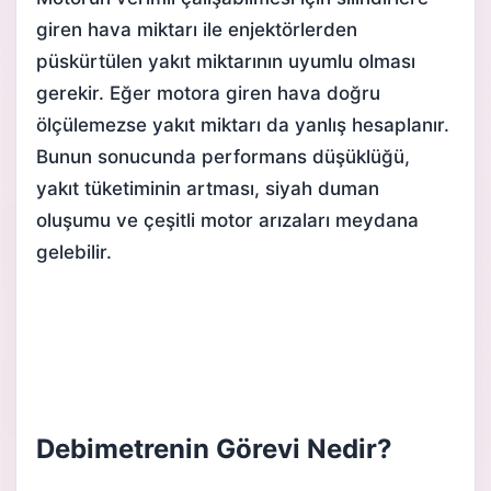
giren hava miktarı ile enjektörlerden
püskürtülen yakıt miktarının uyumlu olması
gerekir. Eğer motora giren hava doğru
ölçülemezse yakıt miktarı da yanlış hesaplanır.
Bunun sonucunda performans düşüklüğü,
yakıt tüketimi
nin artması, siyah duman
oluşumu ve çeşitli motor
arıza
ları meydana
gelebilir.
Debimetrenin Görevi Nedir?