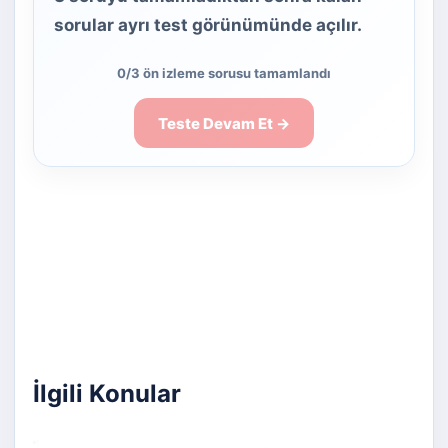
sorular ayrı test görünümünde açılır.
0/3 ön izleme sorusu tamamlandı
Teste Devam Et →
İlgili Konular