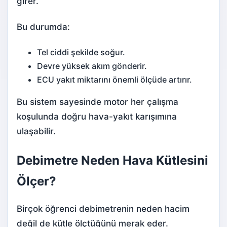
girer.
Bu durumda:
Tel ciddi şekilde soğur.
Devre yüksek akım gönderir.
ECU yakıt miktarını önemli ölçüde artırır.
Bu sistem sayesinde motor her çalışma
koşulunda doğru hava-yakıt karışımına
ulaşabilir.
Debimetre Neden Hava Kütlesini
Ölçer?
Birçok öğrenci debimetrenin neden hacim
değil de kütle ölçtüğünü merak eder.