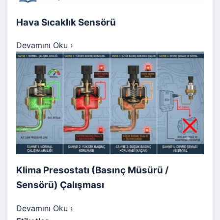
Hava Sıcaklık Sensörü
Devamını Oku
›
Klima Presostatı (Basınç Müsürü /
Sensörü) Çalışması
Devamını Oku
›