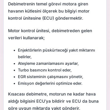
Debimetrenin temel görevi motora giren
havanın kütlesini ölçerek bu bilgiyi motor
kontrol ünitesine (ECU) göndermektir.
Motor kontrol ünitesi, debimetreden gelen
verileri kullanarak;
Enjektörlerin püskürteceği yakıt miktarını
belirler,
Ateşleme zamanlamasını ayarlar,
Turbo basıncını kontrol eder,
EGR sisteminin çalışmasını yönetir,
Emisyon
değerlerini optimize eder.
Kısacası debimetre, motorun ne kadar hava
aldığı bilgisini ECU’ya bildirir ve ECU da buna
göre uygun miktarda yakıt gönderir.