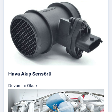
Hava Akış Sensörü
Devamını Oku
›