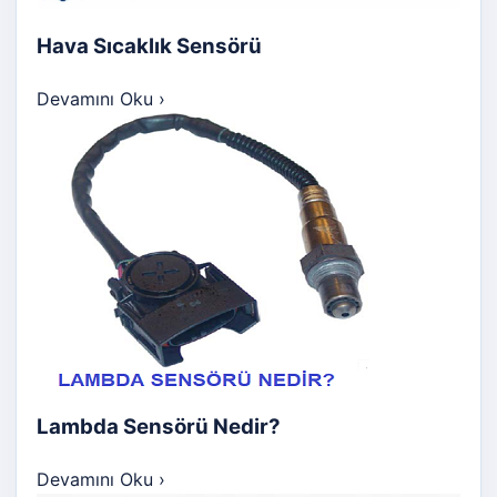
Hava Sıcaklık Sensörü
Devamını Oku
›
Lambda Sensörü Nedir?
Devamını Oku
›