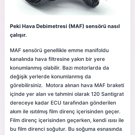
Peki Hava Debimetresi (MAF) sensörü nasıl
çalışır.
MAF sensörü genellikle emme manifoldu
kanalında hava filtresine yakın bir yere
konumlanmış olabilir. Bazı motorlarda da
değişik yerlerde konumlanmış da
görebilirsiniz. Motora alınan hava MAF braketi
içinde yer alan ve tahmini olarak 120 Santigrat
dereceye kadar ECU tarafından gönderilen
akım ile ısıtılmış film direnç içerisinden geçer.
Film direnç içerisinden geçerken, kendi ısısı ile
bu film direnci soğutur. Bu soğuma esnasında