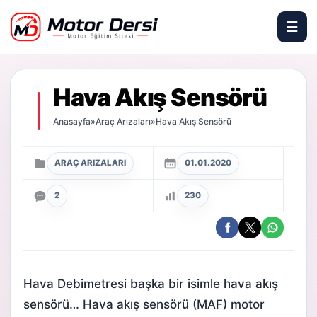
☰
Motor Dersi
Hava Akış Sensörü
Anasayfa
»
Araç Arızaları
»
Hava Akış Sensörü
ARAÇ ARIZALARI
01.01.2020
2
230
Hava Debimetresi başka bir isimle hava akış
sensörü… Hava akış sensörü (MAF) motor