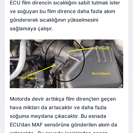
ECU film direncin sıcaklığını sabit tutmak ister
ve soğuyan bu film dirence daha fazla akım
göndererek sıcaklığının yükselmesini
sağlamaya çalışır.
Motorda devir arttıkça film dirençten geçen
hava miktarı da artacaktır ve daha fazla
soğuma meydana çıkacaktır. Bu esnada
ECU’dan MAF sensörüne gönderilen akım da