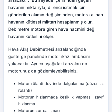
artacaktır. Bu sayede içerisinden geçen
havanın miktarıyla, direnci ısıtmak için
gönderilen akımın değişiminden, motora alınan
havanın kütlesel miktarı hesaplanmış olur.
Debimetre motora giren hava hacmini değil
havanın kütlesini ölçer.
Hava Akış Debimetresi arızalandığında
gösterge panelinde motor ikaz lambasını
yakacaktır. Ayrıca aşağıdaki arızaları da
motorunuz da gözlemleyebilirsiniz.
Motor rölanti devrinde dalgalanma (düzensiz
rölanti)
Motorun hızlanmada kesiklik yapması, zayıf
hızlanma
Motorun zor çalışması