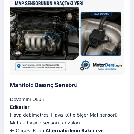
Manifold Basınç Sensörü
Devamını Oku
›
Etiketler
Hava debimetresi
Hava kütle ölçer
Maf sensörü
Mutlak basınç sensörü arızaları
← Önceki Konu
Alternatörlerin Bakımı ve