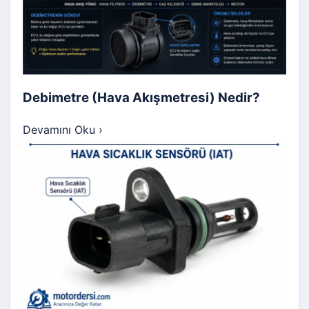
Debimetre (Hava Akışmetresi) Nedir?
Devamını Oku
›