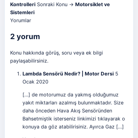
Kontrolleri
Sonraki Konu →
Motorsiklet ve
Sistemleri
Yorumlar
2 yorum
Konu hakkında görüş, soru veya ek bilgi
paylaşabilirsiniz.
Lambda Sensörü Nedir? | Motor Dersi
5
Ocak 2020
[…] de motorumuz da yakmış olduğumuz
yakıt miktarları azalmış bulunmaktadır. Size
daha önceden Hava Akış Sensöründen
Bahsetmiştik isterseniz linkimizi tıklayarak o
konuya da göz atabilirisiniz. Ayırca Gaz […]