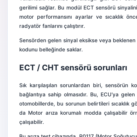
gerilimi sağlar. Bu modül ECT sensörü sinyalin
motor performansını ayarlar ve sıcaklık önce
radyatör fanlarını çalıştırır.
Sensörden gelen sinyal eksikse veya beklenen ar
kodunu belleğinde saklar.
ECT / CHT sensörü sorunları
Sık karşılaşılan sorunlardan biri, sensörün
bağlantıya sahip olmasıdır. Bu, ECU’ya gelen 
otomobillerde, bu sorunun belirtileri sıcaklık
da Motor arıza korumalı modda çalışabilir örn
çalışabilir.
Bu arıza test cihazında, P0117 (Motor Soğutuc