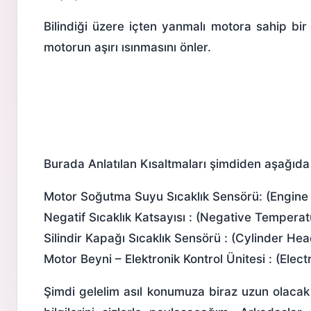
Bilindiği üzere
içten yanmalı motor
a sahip bir
motorun aşırı ısınmasını önler.
Burada Anlatılan Kısaltmaları şimdiden aşağıda 
Motor Soğutma Suyu Sıcaklık Sensörü
: (Engin
Negatif Sıcaklık Katsayısı : (Negative Tempera
Silindir Kapağı Sıcaklık Sensörü : (Cylinder H
Motor Beyni –
Elektronik Kontrol Ünitesi
: (Elect
Şimdi gelelim asıl konumuza biraz uzun olacak