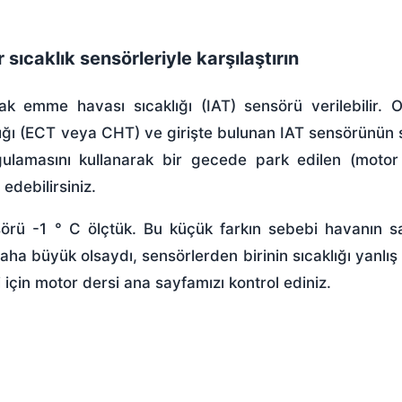
ıcaklık sensörleriyle karşılaştırın
ak emme havası sıcaklığı (IAT) sensörü verilebilir. 
ığı (ECT veya CHT) ve girişte bulunan IAT sensörünün s
lamasını kullanarak bir gecede park edilen (motor
edebilirsiniz.
örü -1 ° C ölçtük. Bu küçük farkın sebebi havanın s
ha büyük olsaydı, sensörlerden birinin sıcaklığı yanlış
 için
motor dersi
ana sayfamızı kontrol ediniz.