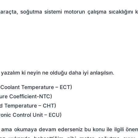
 araçta,
soğutma sistemi
motorun çalışma sıcaklığını 
yazalım ki neyin ne olduğu daha iyi anlaşılsın.
e Coolant Temperature – ECT)
ture Coefficient-NTC)
ead Temperature – CHT)
ronic Control Unit – ECU)
 ama okumaya devam ederseniz bu konu ile ilgili önem