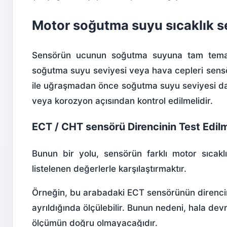
Motor soğutma suyu sıcaklık se
Sensörün ucunun soğutma suyuna tam temas 
soğutma suyu seviyesi veya hava cepleri sensör
ile uğraşmadan önce soğutma suyu seviyesi dai
veya korozyon açısından kontrol edilmelidir.
ECT / CHT sensörü Direncinin Test Edil
Bunun bir yolu, sensörün farklı motor sıcakl
listelenen değerlerle karşılaştırmaktır.
Örneğin, bu arabadaki ECT sensörünün direncin
ayrıldığında ölçülebilir. Bunun nedeni, hala devr
ölçümün doğru olmayacağıdır.