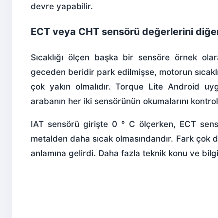
devre yapabilir.
ECT veya CHT sensörü değerlerini diğer s
Sıcaklığı ölçen başka bir sensöre örnek olar
geceden beridir park edilmişse, motorun sıcakl
çok yakın olmalıdır.
Torque Lite Android
uygu
arabanın her iki sensörünün okumalarını kontrol 
IAT sensörü girişte 0 ° C ölçerken, ECT sens
metalden daha sıcak olmasındandır. Fark çok da
anlamına gelirdi. Daha fazla teknik konu ve bilgi