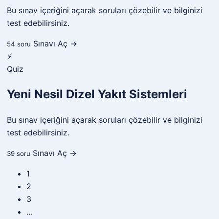
Bu sınav içeriğini açarak soruları çözebilir ve bilginizi
test edebilirsiniz.
Sınavı Aç →
54 soru
⚡
Quiz
Yeni Nesil Dizel Yakıt Sistemleri
Bu sınav içeriğini açarak soruları çözebilir ve bilginizi
test edebilirsiniz.
Sınavı Aç →
39 soru
1
2
3
…