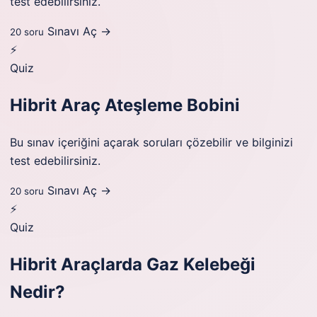
test edebilirsiniz.
Sınavı Aç →
20 soru
⚡
Quiz
Hibrit Araç Ateşleme Bobini
Bu sınav içeriğini açarak soruları çözebilir ve bilginizi
test edebilirsiniz.
Sınavı Aç →
20 soru
⚡
Quiz
Hibrit Araçlarda Gaz Kelebeği
Nedir?