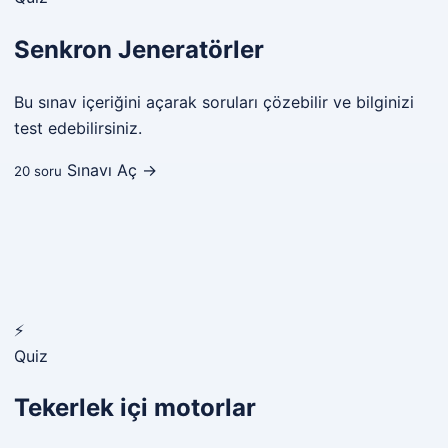
Senkron Jeneratörler
Bu sınav içeriğini açarak soruları çözebilir ve bilginizi
test edebilirsiniz.
Sınavı Aç →
20 soru
⚡
Quiz
Tekerlek içi motorlar