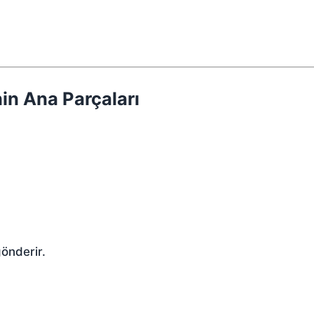
in Ana Parçaları
gönderir.