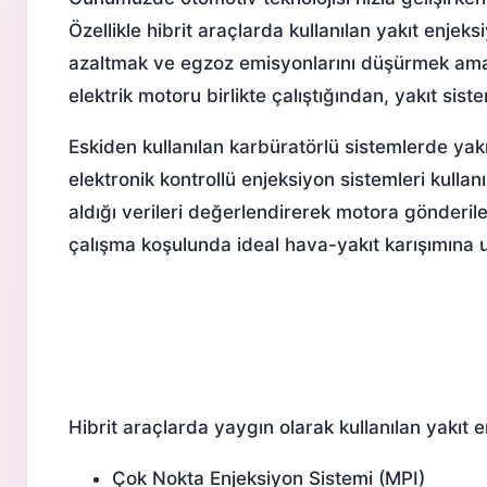
Özellikle hibrit araçlarda kullanılan yakıt enjek
azaltmak ve egzoz emisyonlarını düşürmek amacıy
elektrik motoru birlikte çalıştığından, yakıt sis
Eskiden kullanılan karbüratörlü sistemlerde ya
elektronik kontrollü enjeksiyon sistemleri kullan
aldığı verileri değerlendirerek motora gönderile
çalışma koşulunda ideal hava-yakıt karışımına u
Hibrit araçlarda yaygın olarak kullanılan yakıt 
Çok Nokta Enjeksiyon Sistemi
(MPI)