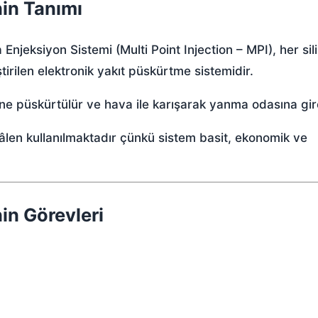
in Tanımı
 Enjeksiyon Sistemi
(Multi Point Injection – MPI), her sil
tirilen elektronik yakıt püskürtme sistemidir.
 püskürtülür ve hava ile karışarak yanma odasına gir
âlen kullanılmaktadır çünkü sistem basit, ekonomik ve
in Görevleri