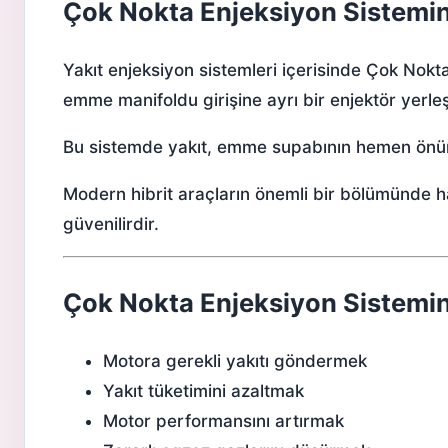
Çok Nokta Enjeksiyon Sistemin
Yakıt enjeksiyon sistemleri
içerisinde
Çok Nokta
emme manifoldu girişine ayrı bir enjektör yerleş
Bu sistemde yakıt, emme supabının hemen önüne
Modern
hibrit araçlar
ın önemli bir bölümünde h
güvenilirdir.
Çok Nokta Enjeksiyon Sistemin
Motora gerekli yakıtı göndermek
Yakıt tüketimini azaltmak
Motor performansını artırmak