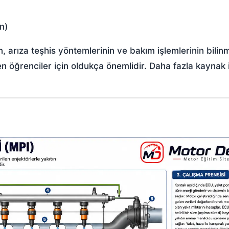
n)
n, arıza teşhis yöntemlerinin ve bakım işlemlerinin bilin
en öğrenciler için oldukça önemlidir. Daha fazla kaynak 