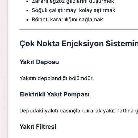
Zararlı egzoz gazlarını düşürmek
Soğuk çalıştırmayı kolaylaştırmak
Rölanti kararlılığını sağlamak
Çok Nokta Enjeksiyon Sistemin
Yakıt Deposu
Yakıtın depolandığı bölümdür.
Elektrikli Yakıt Pompası
Depodaki yakıtı basınçlandırarak yakıt hattına 
Yakıt Filtresi