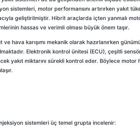
siyon sistemleri, motor performansını artırırken yakıt tük
la geliştirilmiştir. Hibrit araçlarda içten yanmalı moto
temlerinin hassas ve verimli olması büyük önem taşır.
kıt ve hava karışımı mekanik olarak hazırlanırken günü
ılmaktadır. Elektronik kontrol ünitesi (ECU), çeşitli sens
cek yakıt miktarını sürekli kontrol eder. Böylece motor 
laşır.
enjeksiyon sistemleri üç temel grupta incelenir: