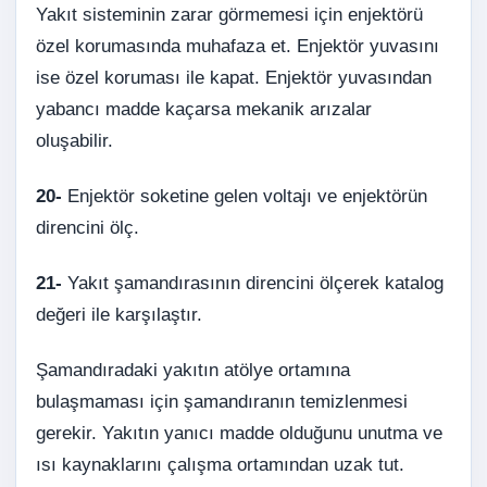
Yakıt sisteminin zarar görmemesi için enjektörü
özel korumasında muhafaza et. Enjektör yuvasını
ise özel koruması ile kapat. Enjektör yuvasından
yabancı madde kaçarsa mekanik arızalar
oluşabilir.
20-
Enjektör soketine gelen voltajı ve enjektörün
direncini ölç.
21-
Yakıt şamandırasının direncini ölçerek katalog
değeri ile karşılaştır.
Şamandıradaki yakıtın atölye ortamına
bulaşmaması için şamandıranın temizlenmesi
gerekir. Yakıtın yanıcı madde olduğunu unutma ve
ısı kaynaklarını çalışma ortamından uzak tut.