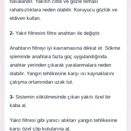
havalandır. Yakıtın ciltle ve gözle teması
rahatsızlıklara neden olabilir. Koruyucu gözlük ve
eldiven kullan.
2-
Yakıt filtresini filtre anahtarı ile değiştir.
Anahtarın filtreyi iyi kavramasına dikkat et. Sökme
işleminde anahtara fazla güç uygulandığında
anahtar yerinden çıkarak yaralanmalara neden
olabilir. Yangın tehlikesine karşı ısı kaynaklarını
çalışma ortamından uzak tut.
3-
Sistemin sökülmesinde çıkan yakıtı özel bir
kaba al.
Yakıt filtresi gibi yanıcı atıkları yangın tehlikesine
karşı özel çöp kutularına at.