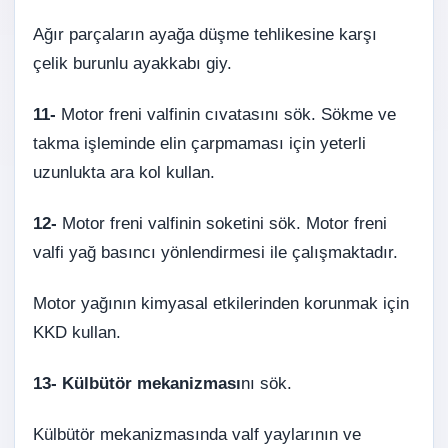
Ağır parçaların ayağa düşme tehlikesine karşı
çelik burunlu ayakkabı giy.
11-
Motor freni valfinin cıvatasını sök. Sökme ve
takma işleminde elin çarpmaması için yeterli
uzunlukta ara kol kullan.
12-
Motor freni valfinin soketini sök. Motor freni
valfi yağ basıncı yönlendirmesi ile çalışmaktadır.
Motor yağının kimyasal etkilerinden korunmak için
KKD kullan.
13-
Külbütör mekanizması
nı sök.
Külbütör mekanizmasında valf yaylarının ve