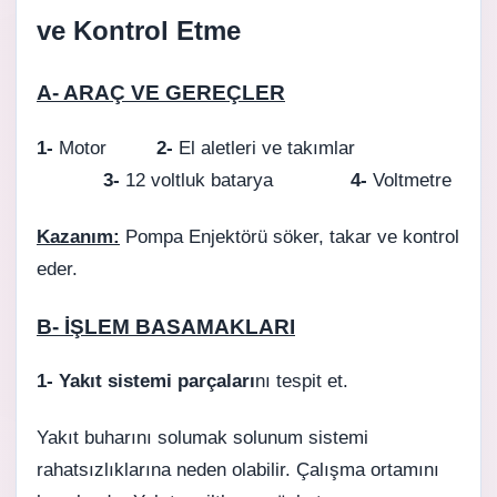
ve Kontrol Etme
A- ARAÇ VE GEREÇLER
1-
Motor
2-
El aletleri ve takımlar
3-
12 voltluk batarya
4-
Voltmetre
Kazanım:
Pompa Enjektörü söker, takar ve kontrol
eder.
B- İŞLEM BASAMAKLARI
1-
Yakıt sistemi parçaları
nı tespit et.
Yakıt buharını solumak solunum sistemi
rahatsızlıklarına neden olabilir. Çalışma ortamını