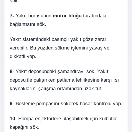
sök.
7-
Yakıt borusunun
motor bloğu
tarafındaki
bağlantısını sök.
Yakıt sistemindeki basınçlı yakıt göze zarar
verebilir. Bu yüzden sökme işlemini yavaş ve
dikkatli yap.
8-
Yakıt deposundaki şamandırayı sök. Yakıt
deposu ile çalışırken patlama tehlikesine karşı ısı
kaynaklarını çalışma ortamından uzak tut.
9-
Besleme pompasını sökerek hasar kontrolü yap.
10-
Pompa enjektörlere ulaşabilmek için külbütör
kapağını sök.