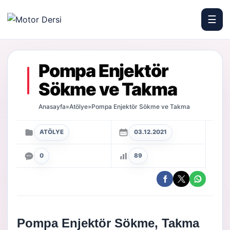
☰
Motor Dersi
Pompa Enjektör
Sökme ve Takma
Anasayfa
»
Atölye
»
Pompa Enjektör Sökme ve Takma
ATÖLYE
03.12.2021
0
89
Pompa Enjektör Sökme, Takma