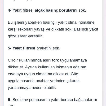
4-
Yakıt filtresi
alçak basınç boruları
nı sök.
Bu işlemi yaparken basınçlı yakıt olma ihtimaline
karşı rekorları yavaş ve dikkatli sök. Basınçlı yakıt
göze zarar verebilir.
5-
Yakıt filtresi
braketini sök.
Cırcır kullanımında aşırı tork uygulamamaya
dikkat et. Ayrıca kullanılan lokmanın ağzının
cıvataya uygun olmasına dikkat et. Güç
uygulamasında anahtar yerinden çıkarak
yaralanmaya neden olabilir.
6-
Besleme pompasının yakıt borusu bağlantılarını