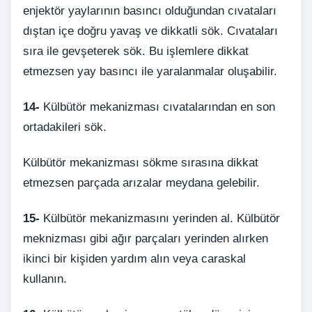
enjektör yaylarının basıncı olduğundan cıvataları
dıştan içe doğru yavaş ve dikkatli sök. Cıvataları
sıra ile gevşeterek sök. Bu işlemlere dikkat
etmezsen yay basıncı ile yaralanmalar oluşabilir.
14-
Külbütör mekanizması cıvatalarından en son
ortadakileri sök.
Külbütör mekanizması sökme sırasına dikkat
etmezsen parçada arızalar meydana gelebilir.
15-
Külbütör mekanizmasını yerinden al. Külbütör
meknizması gibi ağır parçaları yerinden alırken
ikinci bir kişiden yardım alın veya caraskal
kullanın.