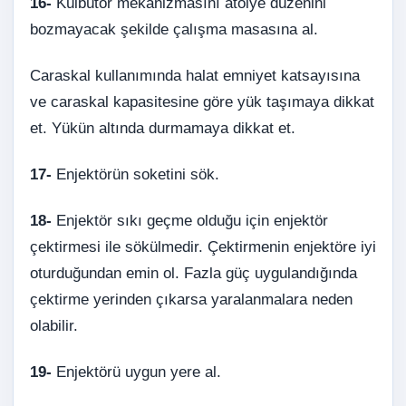
16-
Külbütör mekanizmasını atölye düzenini
bozmayacak şekilde çalışma masasına al.
Caraskal kullanımında halat emniyet katsayısına
ve caraskal kapasitesine göre yük taşımaya dikkat
et. Yükün altında durmamaya dikkat et.
17-
Enjektörün soketini sök.
18-
Enjektör sıkı geçme olduğu için enjektör
çektirmesi ile sökülmedir. Çektirmenin enjektöre iyi
oturduğundan emin ol. Fazla güç uygulandığında
çektirme yerinden çıkarsa yaralanmalara neden
olabilir.
19-
Enjektörü uygun yere al.