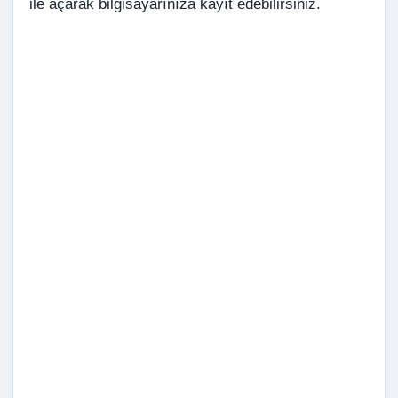
ile açarak bilgisayarınıza kayıt edebilirsiniz.